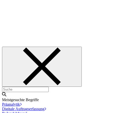
Meistgesuchte Begriffe
Präanalytik
Digitale Auftragserfassung