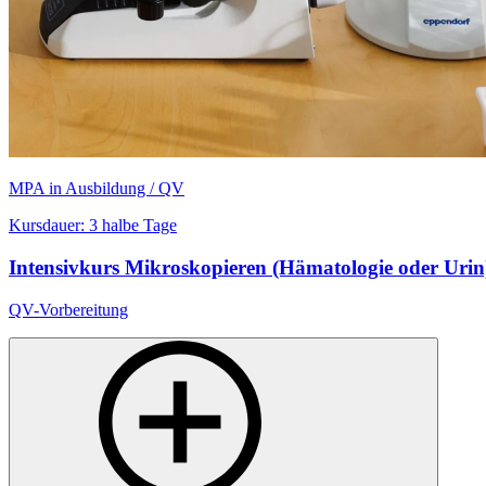
MPA in Ausbildung / QV
Kursdauer: 3 halbe Tage
Intensivkurs Mikroskopieren (Hämatologie oder Urin
QV-Vorbereitung