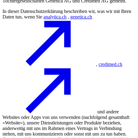
Tochtergesellschaften Genetica AG und Credimed AG gemeint.
In dieser Datenschutzerklärung beschreiben wir, was wir mit Ihren
Daten tun, wenn Sie
analytica.ch
,
genetica.ch
,
credimed.ch
und andere
Websites oder Apps von uns verwenden (nachfolgend gesamthaft
«Website»), unsere Dienstleistungen oder Produkte beziehen,
anderweitig mit uns im Rahmen eines Vertrags in Verbindung
stehen, mit uns kommunizieren oder sonst mit uns zu tun haben.