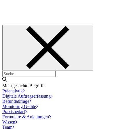
Meistgesuchte Begriffe
Präanalytik
Digitale Auftragserfassung
Befundabfrage
Monitoring Geräte
Praxisbedarf
Formulare & Anleitungen
Wissen
Team