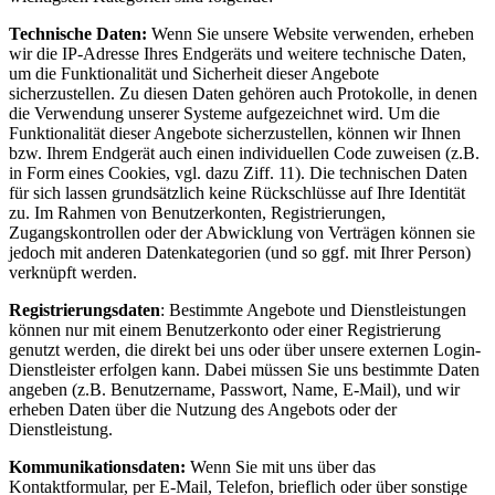
Technische Daten:
Wenn Sie unsere Website verwenden, erheben
wir die IP-Adresse Ihres Endgeräts und weitere technische Daten,
um die Funktionalität und Sicherheit dieser Angebote
sicherzustellen. Zu diesen Daten gehören auch Protokolle, in denen
die Verwendung unserer Systeme aufgezeichnet wird. Um die
Funktionalität dieser Angebote sicherzustellen, können wir Ihnen
bzw. Ihrem Endgerät auch einen individuellen Code zuweisen (z.B.
in Form eines Cookies, vgl. dazu Ziff. 11). Die technischen Daten
für sich lassen grundsätzlich keine Rückschlüsse auf Ihre Identität
zu. Im Rahmen von Benutzerkonten, Registrierungen,
Zugangskontrollen oder der Abwicklung von Verträgen können sie
jedoch mit anderen Datenkategorien (und so ggf. mit Ihrer Person)
verknüpft werden.
Registrierungsdaten
: Bestimmte Angebote und Dienstleistungen
können nur mit einem Benutzerkonto oder einer Registrierung
genutzt werden, die direkt bei uns oder über unsere externen Login-
Dienstleister erfolgen kann. Dabei müssen Sie uns bestimmte Daten
angeben (z.B. Benutzername, Passwort, Name, E-Mail), und wir
erheben Daten über die Nutzung des Angebots oder der
Dienstleistung.
Kommunikationsdaten:
Wenn Sie mit uns über das
Kontaktformular, per E-Mail, Telefon, brieflich oder über sonstige