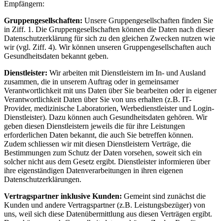
Empfängern:
Gruppengesellschaften:
Unsere Gruppengesellschaften finden Sie
in Ziff. 1. Die Gruppengesellschaften können die Daten nach dieser
Datenschutzerklärung für sich zu den gleichen Zwecken nutzen wie
wir (vgl. Ziff. 4). Wir können unseren Gruppengesellschaften auch
Gesundheitsdaten bekannt geben.
Dienstleister:
Wir arbeiten mit Dienstleistern im In- und Ausland
zusammen, die in unserem Auftrag oder in gemeinsamer
Verantwortlichkeit mit uns Daten über Sie bearbeiten oder in eigener
Verantwortlichkeit Daten über Sie von uns erhalten (z.B. IT-
Provider, medizinische Laboratorien, Werbedienstleister und Login-
Dienstleister). Dazu können auch Gesundheitsdaten gehören. Wir
geben diesen Dienstleistern jeweils die für ihre Leistungen
erforderlichen Daten bekannt, die auch Sie betreffen können.
Zudem schliessen wir mit diesen Dienstleistern Verträge, die
Bestimmungen zum Schutz der Daten vorsehen, soweit sich ein
solcher nicht aus dem Gesetz ergibt. Dienstleister informieren über
ihre eigenständigen Datenverarbeitungen in ihren eigenen
Datenschutzerklärungen.
Vertragspartner inklusive Kunden:
Gemeint sind zunächst die
Kunden und andere Vertragspartner (z.B. Leistungsbezüger) von
uns, weil sich diese Datenübermittlung aus diesen Verträgen ergibt.