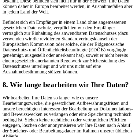
bekannt. Diese befinden sich nicht nur in der Schweiz. Ihre Daten
können daher in Europa bearbeitet werden; in Ausnahmefällen aber
in jedem Land der Welt.
Befindet sich ein Empfänger in einem Land ohne angemessenen
gesetzlichen Datenschutz, verpflichten wir den Empfänger
vertraglich zur Einhaltung des anwendbaren Datenschutzes (dazu
verwenden wir die revidierten Standardvertragsklauseln der
Europäischen Kommission oder solche, die der Eidgenössische
Datenschutz- und Öffentlichkeitsbeauftragte (EDÖB) vorgängig
genehmigt, ausgestellt oder anerkannt hat), soweit er nicht bereits
einem gesetzlich anerkannten Regelwerk zur Sicherstellung des
Datenschutzes unterliegt und wir uns nicht auf eine
Ausnahmebestimmung stützen können.
8. Wie lange bearbeiten wir Ihre Daten?
Wir bearbeiten Ihre Daten so lange, wie es unsere
Bearbeitungszwecke, die gesetzlichen Aufbewahrungsfristen und
unsere berechtigten Interessen der Bearbeitung zu Dokumentations-
und Beweiszwecken es verlangen oder eine Speicherung technisch
bedingt ist. Stehen keine rechtlichen oder vertraglichen Pflichten
entgegen, löschen oder anonymisieren wir Ihre Daten nach Ablauf
der Speicher- oder Bearbeitungsdauer im Rahmen unserer üblichen
Abläufe.