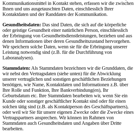
Kommunikationsmittel in Kontakt stehen, erfassen wir die zwischen
Ihnen und uns ausgetauschten Daten, einschliesslich Ihrer
Kontaktdaten und der Randdaten der Kommunikation.
Gesundheitsdaten:
Das sind Daten, die sich auf die körperliche
oder geistige Gesundheit einer natürlichen Person, einschliesslich
der Erbringung von Gesundheitsdienstleistungen, beziehen und aus
denen Informationen über deren Gesundheitszustand hervorgehen.
Wir speichern solche Daten, wenn sie für die Erbringung unserer
Leistung notwendig sind (z.B. für die Durchführung von
Laboranalysen).
Stammdaten:
Als Stammdaten bezeichnen wir die Grunddaten, die
wir nebst den Vertragsdaten (siehe unten) für die Abwicklung
unserer vertraglichen und sonstigen geschäftlichen Beziehungen
benötigen, wie Name, Kontaktdaten und Informationen z.B. über
Ihre Rolle und Funktion, Ihre Bankverbindung(en), Ihr
Geburtsdatum etc. Ihre Stammdaten bearbeiten wir, wenn Sie ein
Kunde oder sonstiger geschäftlicher Kontakt sind oder für einen
solchen tätig sind (z.B. als Kontaktperson des Geschäftspartners),
oder weil wir Sie für unsere eigenen Zwecke oder die Zwecke eines
Vertragspartners ansprechen. Wir können im Rahmen von
Stammdaten auch Gesundheitsdaten und Angaben über Dritte
bearbeiten.