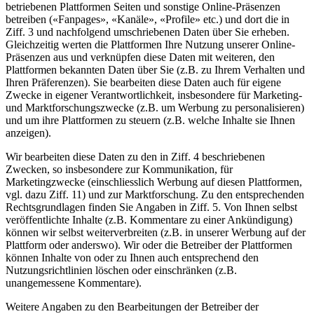
betriebenen Plattformen Seiten und sonstige Online-Präsenzen
betreiben («Fanpages», «Kanäle», «Profile» etc.) und dort die in
Ziff. 3 und nachfolgend umschriebenen Daten über Sie erheben.
Gleichzeitig werten die Plattformen Ihre Nutzung unserer Online-
Präsenzen aus und verknüpfen diese Daten mit weiteren, den
Plattformen bekannten Daten über Sie (z.B. zu Ihrem Verhalten und
Ihren Präferenzen). Sie bearbeiten diese Daten auch für eigene
Zwecke in eigener Verantwortlichkeit, insbesondere für Marketing-
und Marktforschungszwecke (z.B. um Werbung zu personalisieren)
und um ihre Plattformen zu steuern (z.B. welche Inhalte sie Ihnen
anzeigen).
Wir bearbeiten diese Daten zu den in Ziff. 4 beschriebenen
Zwecken, so insbesondere zur Kommunikation, für
Marketingzwecke (einschliesslich Werbung auf diesen Plattformen,
vgl. dazu Ziff. 11) und zur Marktforschung. Zu den entsprechenden
Rechtsgrundlagen finden Sie Angaben in Ziff. 5. Von Ihnen selbst
veröffentlichte Inhalte (z.B. Kommentare zu einer Ankündigung)
können wir selbst weiterverbreiten (z.B. in unserer Werbung auf der
Plattform oder anderswo). Wir oder die Betreiber der Plattformen
können Inhalte von oder zu Ihnen auch entsprechend den
Nutzungsrichtlinien löschen oder einschränken (z.B.
unangemessene Kommentare).
Weitere Angaben zu den Bearbeitungen der Betreiber der