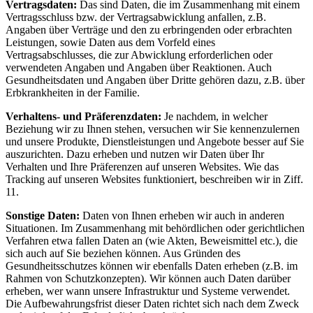
Vertragsdaten:
Das sind Daten, die im Zusammenhang mit einem
Vertragsschluss bzw. der Vertragsabwicklung anfallen, z.B.
Angaben über Verträge und den zu erbringenden oder erbrachten
Leistungen, sowie Daten aus dem Vorfeld eines
Vertragsabschlusses, die zur Abwicklung erforderlichen oder
verwendeten Angaben und Angaben über Reaktionen. Auch
Gesundheitsdaten und Angaben über Dritte gehören dazu, z.B. über
Erbkrankheiten in der Familie.
Verhaltens- und Präferenzdaten:
Je nachdem, in welcher
Beziehung wir zu Ihnen stehen, versuchen wir Sie kennenzulernen
und unsere Produkte, Dienstleistungen und Angebote besser auf Sie
auszurichten. Dazu erheben und nutzen wir Daten über Ihr
Verhalten und Ihre Präferenzen auf unseren Websites. Wie das
Tracking auf unseren Websites funktioniert, beschreiben wir in Ziff.
11.
Sonstige Daten:
Daten von Ihnen erheben wir auch in anderen
Situationen. Im Zusammenhang mit behördlichen oder gerichtlichen
Verfahren etwa fallen Daten an (wie Akten, Beweismittel etc.), die
sich auch auf Sie beziehen können. Aus Gründen des
Gesundheitsschutzes können wir ebenfalls Daten erheben (z.B. im
Rahmen von Schutzkonzepten). Wir können auch Daten darüber
erheben, wer wann unsere Infrastruktur und Systeme verwendet.
Die Aufbewahrungsfrist dieser Daten richtet sich nach dem Zweck