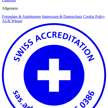
LinkedIn
Allgemein
Formulare & Anleitungen
Impressum & Datenschutz
Cookie Policy
AGB Wissen