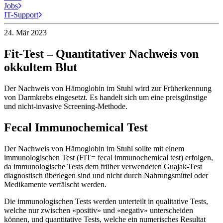
Jobs
IT-Support
24. Mär 2023
Fit-Test – Quanti­tativer Nach­weis von
okkultem Blut
Der Nachweis von Hämoglobin im Stuhl wird zur Früherkennung
von Darmkrebs eingesetzt. Es handelt sich um eine preisgünstige
und nicht-invasive Screening-Methode.
Fecal Immunochemical Test
Der Nachweis von Hämoglobin im Stuhl sollte mit einem
immunologischen Test (FIT= fecal immunochemical test) erfolgen,
da immunologische Tests dem früher verwendeten Guajak-Test
diagnostisch überlegen sind und nicht durch Nahrungsmittel oder
Medikamente verfälscht werden.
Die immunologischen Tests werden unterteilt in qualitative Tests,
welche nur zwischen «positiv» und «negativ» unterscheiden
können, und quantitative Tests, welche ein numerisches Resultat