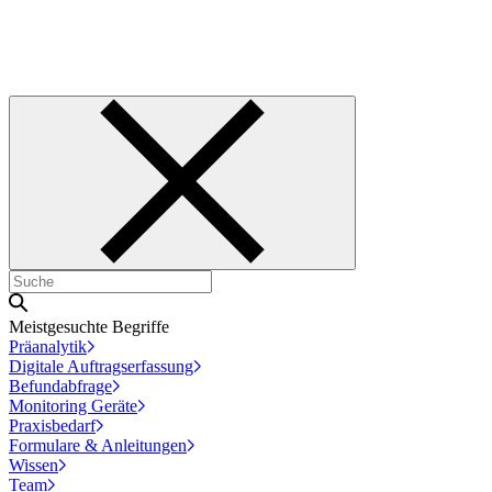
Meistgesuchte Begriffe
Präanalytik
Digitale Auftragserfassung
Befundabfrage
Monitoring Geräte
Praxisbedarf
Formulare & Anleitungen
Wissen
Team