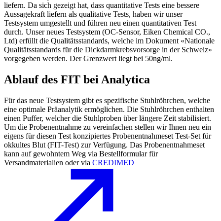
liefern. Da sich gezeigt hat, dass quantitative Tests eine bessere
Aussagekraft liefern als qualitative Tests, haben wir unser
Testsystem umgestellt und führen neu einen quantitativen Test
durch. Unser neues Testsystem (OC-Sensor, Eiken Chemical CO.,
Ltd) erfüllt die Qualitätsstandards, welche im Dokument «Nationale
Qualitätsstandards für die Dickdarmkrebsvorsorge in der Schweiz»
vorgegeben werden. Der Grenzwert liegt bei 50ng/ml.
Ablauf des FIT bei Analytica
Für das neue Testsystem gibt es spezifische Stuhlröhrchen, welche
eine optimale Präanalytik ermöglichen. Die Stuhlröhrchen enthalten
einen Puffer, welcher die Stuhlproben über längere Zeit stabilisiert.
Um die Probenentnahme zu vereinfachen stellen wir Ihnen neu ein
eigens für diesen Test konzipiertes Probenentnahmeset Test-Set für
okkultes Blut (FIT-Test) zur Verfügung. Das Probenentnahmeset
kann auf gewohntem Weg via Bestellformular für
Versandmaterialien oder via
CREDIMED