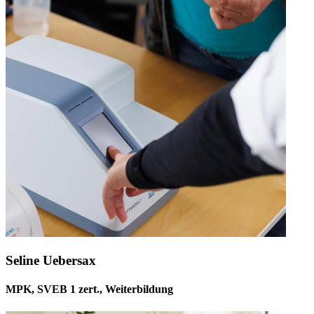
Seline Uebersax
MPK, SVEB 1 zert., Weiterbildung