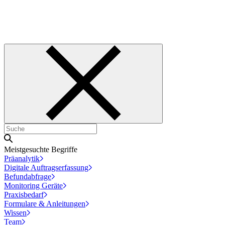
Meistgesuchte Begriffe
Präanalytik
Digitale Auftragserfassung
Befundabfrage
Monitoring Geräte
Praxisbedarf
Formulare & Anleitungen
Wissen
Team