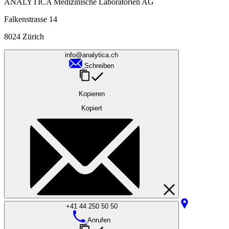
ANALYTICA Medizinische Laboratorien AG
Falkenstrasse 14
8024 Zürich
info@analytica.ch
Schreiben
Kopieren
Kopiert
+41 44 250 50 50
Anrufen