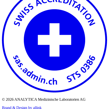
© 2026 ANALYTICA Medizinische Laboratorien AG
Brand & Design by allink