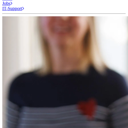
Jobs
IT-Support