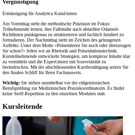
Vergünstigung
Ermässigung für Analytica Kund:innen
Am Vormittag steht die methodische Präzision im Fokus:
Teilnehmende lernen, ihre Fallstudie nach aktuellen Odamed-
Richtlinien punktgenau zu strukturieren und fachlich fundiert zu
formulieren. Der Nachmittag steht im Zeichen des gelungenen
Auftritts: Unter dem Motto «Präsentieren Sie noch oder überzeugen
Sie schon?» feilen wir an Rhetorik und Präsentationstechnik.
Kursteilnehmende entwickeln Strategien, um komplexe Inhalte klar
zu vermitteln und die Expert:innen mit Souveränität zu
beeindrucken. Mit der abschliessenden Kursbestätigung setzen Sie
den finalen Schliff für Ihren Fachausweis.
Wichtig:
Sie stehen unmittelbar vor der eidgenössischen
Berufsprüfung zur Medizinischen Praxiskoordinatorin. Es findet
keine Stoff-Repetition zu den einzelnen Modulen statt.
Kursleitende