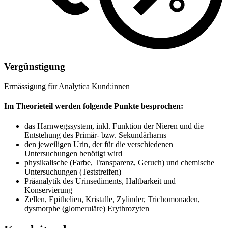
Vergünstigung
Ermässigung für Analytica Kund:innen
Im Theorieteil werden folgende Punkte besprochen:
das Harnwegssystem, inkl. Funktion der Nieren und die
Entstehung des Primär- bzw. Sekundärharns
den jeweiligen Urin, der für die verschiedenen
Untersuchungen benötigt wird
physikalische (Farbe, Transparenz, Geruch) und chemische
Unter­suchungen (Teststreifen)
Präanalytik des Urinsediments, Haltbarkeit und
Konservierung
Zellen, Epithelien, Kristalle, Zylinder, Trichomonaden,
dysmorphe (glomeruläre) Erythrozyten