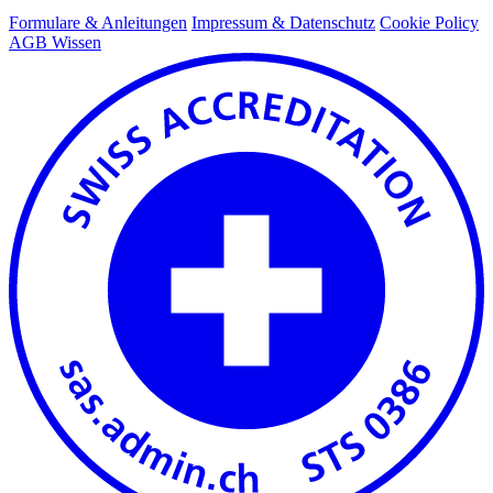
Formulare & Anleitungen
Impressum & Datenschutz
Cookie Policy
AGB Wissen