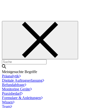
Meistgesuchte Begriffe
Präanalytik
Digitale Auftragserfassung
Befundabfrage
Monitoring Geräte
Praxisbedarf
Formulare & Anleitungen
Wissen
Team