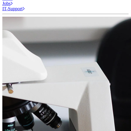
Jobs
IT-Support