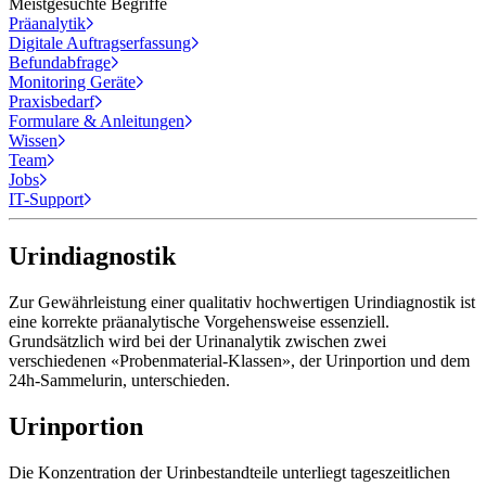
Meistgesuchte Begriffe
Präanalytik
Digitale Auftragserfassung
Befundabfrage
Monitoring Geräte
Praxisbedarf
Formulare & Anleitungen
Wissen
Team
Jobs
IT-Support
Urindiagnostik
Zur Gewährleistung einer qualitativ hochwertigen Urindiagnostik ist
eine korrekte präanalytische Vorgehensweise essenziell.
Grundsätzlich wird bei der Urinanalytik zwischen zwei
verschiedenen «Probenmaterial-Klassen», der Urinportion und dem
24h-Sammelurin, unterschieden.
Urinportion
Die Konzentration der Urinbestandteile unterliegt tageszeitlichen