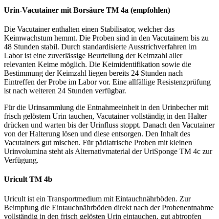
Urin-Vacutainer mit Borsäure TM 4a (empfohlen)
Die Vacutainer enthalten einen Stabilisator, welcher das
Keimwachstum hemmt. Die Proben sind in den Vacutainern bis zu
48 Stunden stabil. Durch standardisierte Ausstrichverfahren im
Labor ist eine zuverlässige Beurteilung der Keimzahl aller
relevanten Keime möglich. Die Keimidentifikation sowie die
Bestimmung der Keimzahl liegen bereits 24 Stunden nach
Eintreffen der Probe im Labor vor. Eine allfällige Resistenzprüfung
ist nach weiteren 24 Stunden verfügbar.
Für die Urinsammlung die Entnahmeeinheit in den Urinbecher mit
frisch gelöstem Urin tauchen, Vacutainer vollständig in den Halter
drücken und warten bis der Urinfluss stoppt. Danach den Vacutainer
von der Halterung lösen und diese entsorgen. Den Inhalt des
Vacutainers gut mischen. Für pädiatrische Proben mit kleinen
Urinvolumina steht als Alternativmaterial der UriSponge TM 4c zur
Verfügung.
Uricult TM 4b
Uricult ist ein Transportmedium mit Eintauchnährböden. Zur
Beimpfung die Eintauchnährböden direkt nach der Probenentnahme
vollständig in den frisch gelösten Urin eintauchen, gut abtropfen