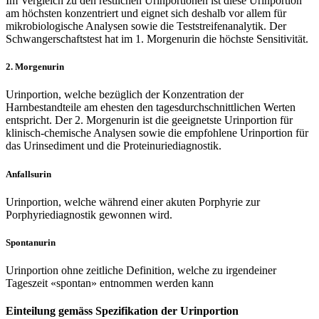
Im Vergleich zu den restlichen Urinportionen ist diese Urinportion
am höchsten konzentriert und eignet sich deshalb vor allem für
mikrobiologische Analysen sowie die Teststreifenanalytik. Der
Schwangerschaftstest hat im 1. Morgenurin die höchste Sensitivität.
2. Morgenurin
Urinportion, welche bezüglich der Konzentration der
Harnbestandteile am ehesten den tagesdurchschnittlichen Werten
entspricht. Der 2. Morgenurin ist die geeignetste Urinportion für
klinisch-chemische Analysen sowie die empfohlene Urinportion für
das Urinsediment und die Proteinuriediagnostik.
Anfallsurin
Urinportion, welche während einer akuten Porphyrie zur
Porphyriediagnostik gewonnen wird.
Spontanurin
Urinportion ohne zeitliche Definition, welche zu irgendeiner
Tageszeit «spontan» entnommen werden kann
Einteilung gemäss Spezifikation der Urinportion