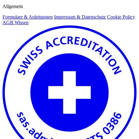
Allgemein
Formulare & Anleitungen
Impressum & Datenschutz
Cookie Policy
AGB Wissen