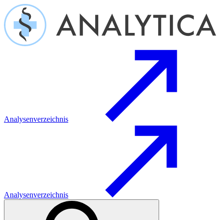
Analysenverzeichnis
Analysenverzeichnis