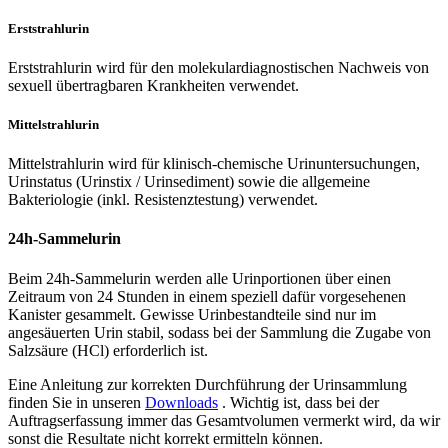
Erststrahlurin
Erststrahlurin wird für den molekulardiagnostischen Nachweis von
sexuell übertragbaren Krankheiten verwendet.
Mittelstrahlurin
Mittelstrahlurin wird für klinisch-chemische Urinuntersuchungen,
Urinstatus (Urinstix / Urinsediment) sowie die allgemeine
Bakteriologie (inkl. Resistenztestung) verwendet.
24h-Sammelurin
Beim 24h-Sammelurin werden alle Urinportionen über einen
Zeitraum von 24 Stunden in einem speziell dafür vorgesehenen
Kanister gesammelt. Gewisse Urinbestandteile sind nur im
angesäuerten Urin stabil, sodass bei der Sammlung die Zugabe von
Salzsäure (HCl) erforderlich ist.
Eine Anleitung zur korrekten Durchführung der Urinsammlung
finden Sie in unseren
Downloads
. Wichtig ist, dass bei der
Auftragserfassung immer das Gesamtvolumen vermerkt wird, da wir
sonst die Resultate nicht korrekt ermitteln können.