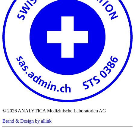
© 2026 ANALYTICA Medizinische Laboratorien AG
Brand & Design by allink