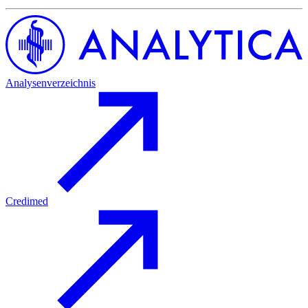
Analysenverzeichnis
Credimed