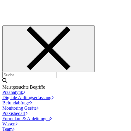
Meistgesuchte Begriffe
Präanalytik
Digitale Auftragserfassung
Befundabfrage
Monitoring Geräte
Praxisbedarf
Formulare & Anleitungen
Wissen
Team